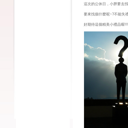
這次的公休日，小胖要去
要來找個什麼呢~?不能失
好期待這個精美小禮品喔!!